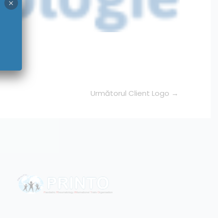
×
Următorul Client Logo
→