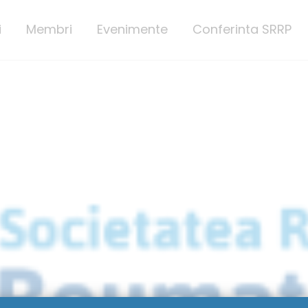
i
Membri
Evenimente
Conferinta SRRP