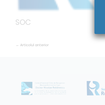
SOC
←
Articolul anterior