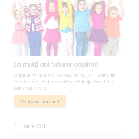
La mulţi ani tuturor copiilor!
Copiii sunt cele mai de preţ daruri, să-i iubim din
toată inima, să îi respectăm, să îi ajutăm să fie
sănătoşi și să îi...
Citește mai mult
1 iunie 2021