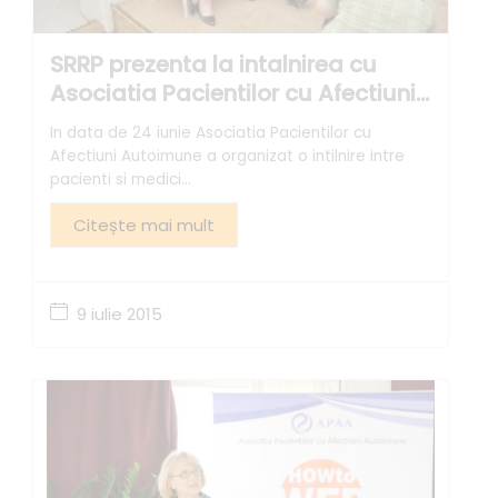
SRRP prezenta la intalnirea cu
Asociatia Pacientilor cu Afectiuni
Autoimune
In data de 24 iunie Asociatia Pacientilor cu
Afectiuni Autoimune a organizat o intilnire intre
pacienti si medici...
Citește mai mult
9 iulie 2015