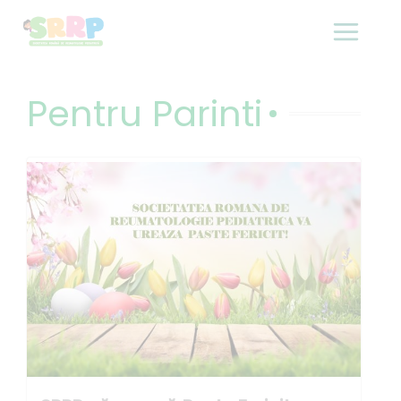
Skip
to
content
Pentru Parinti