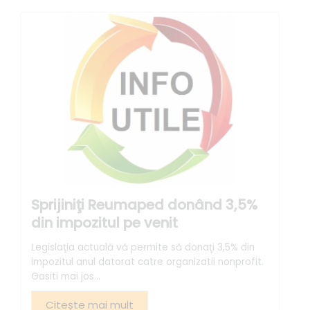
Sprijiniţi Reumaped donând 3,5%
din impozitul pe venit
Legislaţia actuală vă permite să donaţi 3,5% din
impozitul anul datorat catre organizatii nonprofit.
Gasiti mai jos...
Citește mai mult