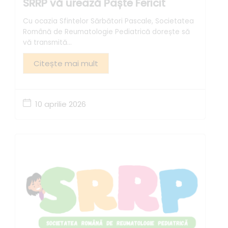
SRRP vă urează Paște Fericit
Cu ocazia Sfintelor Sărbători Pascale, Societatea
Română de Reumatologie Pediatrică dorește să
vă transmită...
Citește mai mult
10 aprilie 2026