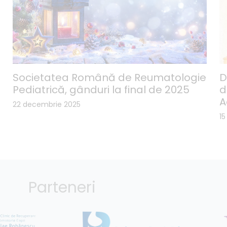
Societatea Română de Reumatologie
D
Pediatrică, gânduri la final de 2025
d
A
22 decembrie 2025
1
Parteneri