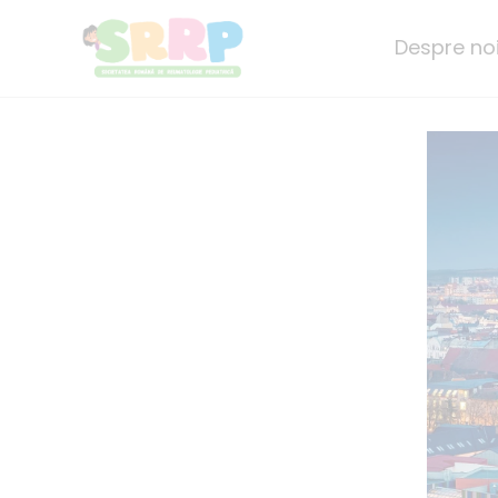
Skip
to
Despre no
content