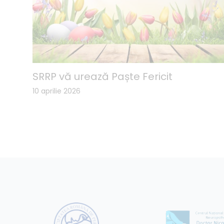
SRRP vă urează Paște Fericit
10 aprilie 2026