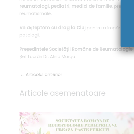
reumatologi, pediatri, medici de familie
, precum 
reumatismale.
Vă așteptăm cu drag la Cluj
pentru a împărtăși ex
patologii.
Președintele Societății Române de Reumatologie 
Șef Lucrări Dr. Alina Murgu
←
Articolul anterior
Articole asemenatoare