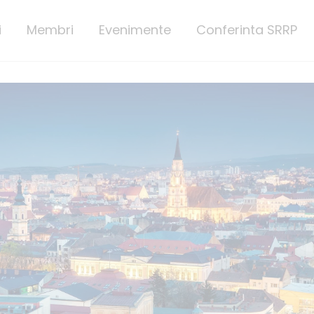
i
Membri
Evenimente
Conferinta SRRP