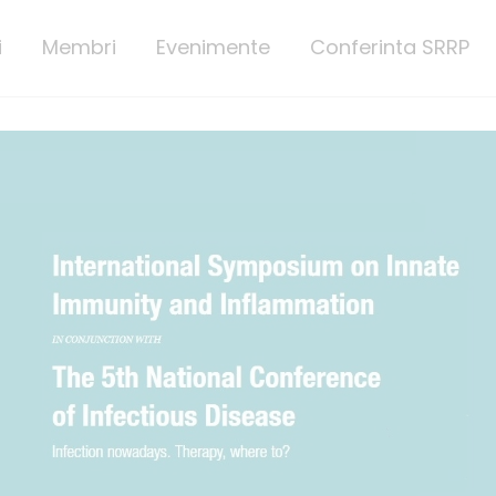
i
Membri
Evenimente
Conferinta SRRP