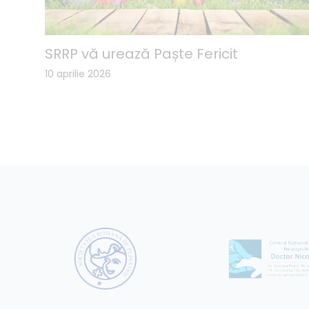
SRRP vă urează Paște Fericit
10 aprilie 2026