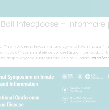
Boli Infecțioase – Informare
al “New Frontiers in Innate Immunology and Inflammation”, î
rapia, încotro?”. Evenimentele se vor desfășura în perioada 5–
lete despre agenda si inregistrare pe site-ul oficial
http://cn