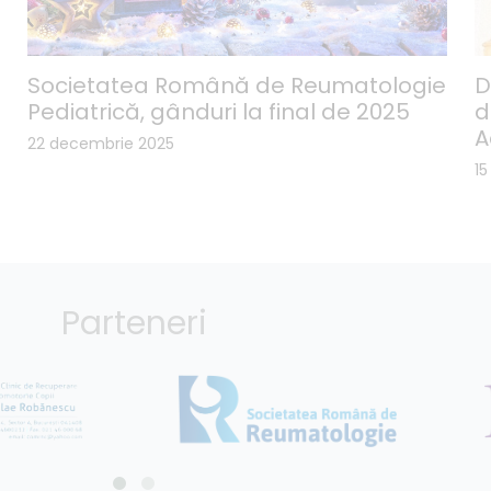
Societatea Română de Reumatologie
D
Pediatrică, gânduri la final de 2025
d
A
22 decembrie 2025
1
Parteneri