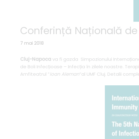
Conferință Națională de 
7 mai 2018
Cluj-Napoca
va fi gazda Simpozionului Internațion
de Boli Infecțioase – Infecția în zilele noastre. Te
Amfiteatrul ”
Ioan Aleman
”al UMF Cluj. Detalii comp