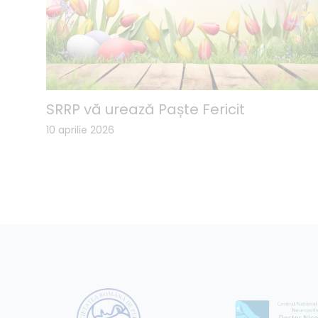
SRRP vă urează Paște Fericit
10 aprilie 2026