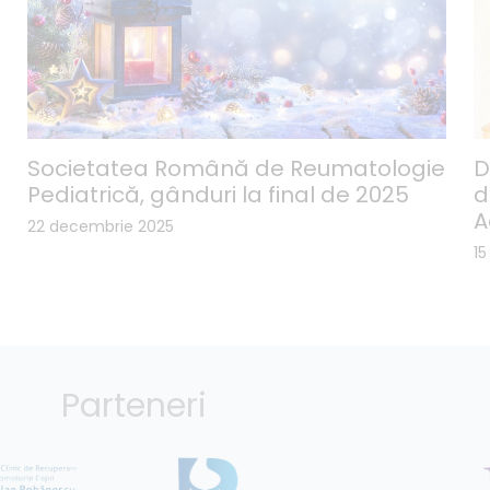
Societatea Română de Reumatologie
D
Pediatrică, gânduri la final de 2025
d
A
22 decembrie 2025
1
Parteneri