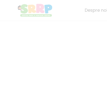
Skip
to
Despre no
content