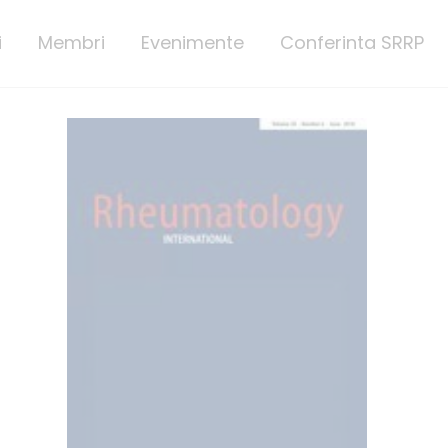
i
Membri
Evenimente
Conferinta SRRP